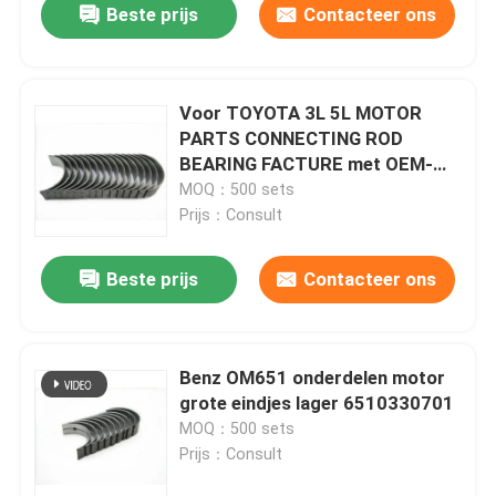
Beste prijs
Contacteer ons
Voor TOYOTA 3L 5L MOTOR
PARTS CONNECTING ROD
BEARING FACTURE met OEM-
nummer R039A
MOQ：500 sets
Prijs：Consult
Beste prijs
Contacteer ons
Benz OM651 onderdelen motor
grote eindjes lager 6510330701
MOQ：500 sets
Prijs：Consult