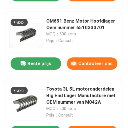
OM651 Benz Motor Hoofdlager
Oem nummer 6510330701
MOQ：500 sets
Prijs：Consult
Beste prijs
Contacteer ons
Toyota 3L 5L motoronderdelen
Big End Lager Manufacture met
OEM nummer van M042A
MOQ：500 sets
Prijs：Consult