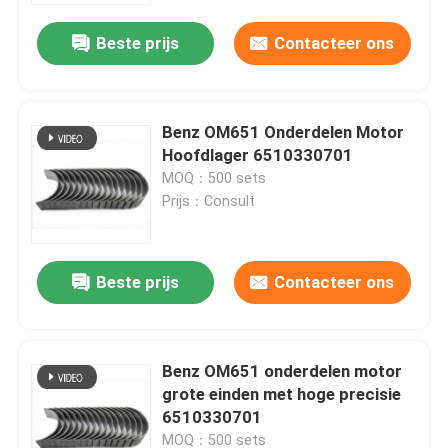
Beste prijs
Contacteer ons
Benz OM651 Onderdelen Motor
Hoofdlager 6510330701
MOQ：500 sets
Prijs：Consult
Beste prijs
Contacteer ons
Thuis
Benz OM651 onderdelen motor
Producten
grote einden met hoge precisie
6510330701
video's
MOQ：500 sets