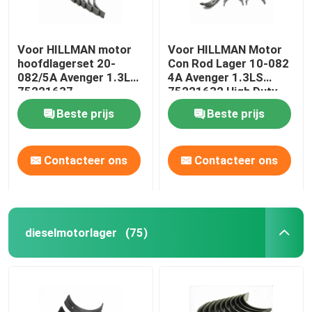
Voor HILLMAN motor
Voor HILLMAN Motor
hoofdlagerset 20-
Con Rod Lager 10-082
082/5A Avenger 1.3LS
4A Avenger 1.3LS
75221637
75221632 High Duty
Beste prijs
Beste prijs
Contacteer ons
Contacteer ons
dieselmotorlager
(75)