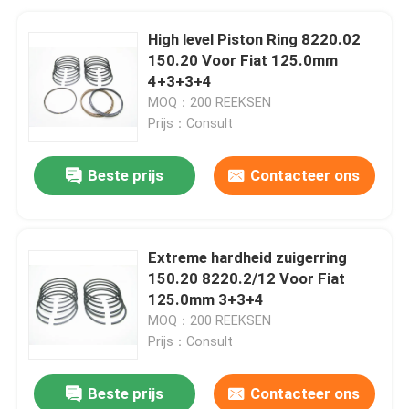
High level Piston Ring 8220.02
150.20 Voor Fiat 125.0mm
4+3+3+4
MOQ：200 REEKSEN
Prijs：Consult
Beste prijs
Contacteer ons
Extreme hardheid zuigerring
150.20 8220.2/12 Voor Fiat
125.0mm 3+3+4
MOQ：200 REEKSEN
Prijs：Consult
Beste prijs
Contacteer ons