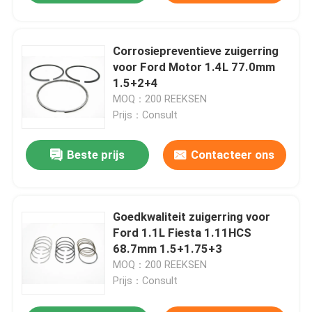
Corrosiepreventieve zuigerring
voor Ford Motor 1.4L 77.0mm
1.5+2+4
MOQ：200 REEKSEN
Prijs：Consult
Beste prijs
Contacteer ons
Goedkwaliteit zuigerring voor
Ford 1.1L Fiesta 1.11HCS
68.7mm 1.5+1.75+3
MOQ：200 REEKSEN
Prijs：Consult