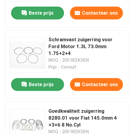
Beste prijs
Contacteer ons
Schramvast zuigerring voor
Ford Motor 1.3L 73.0mm
1.75+2+4
MOQ：200 REEKSEN
Prijs：Consult
Beste prijs
Contacteer ons
Thuis
Goedkwaliteit zuigerring
Producten
8280.01 voor Fiat 145.0mm 4
+3+6 8 No.Cyl
video's
MOQ：200 REEKSEN