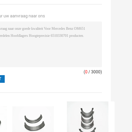
ur uw aanvraag naar ons
(
0
/ 3000)