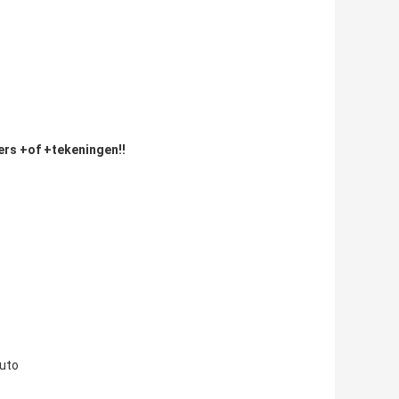
rs +of +tekeningen!!
auto