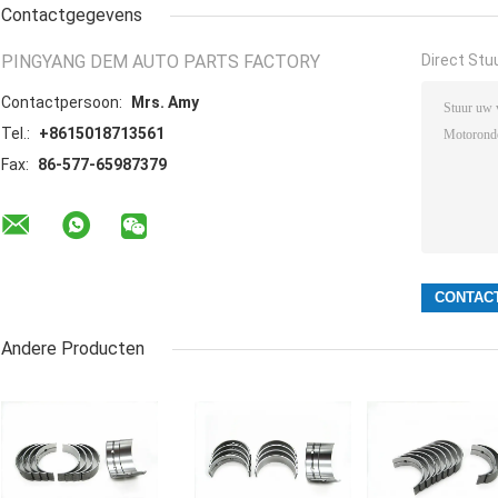
Contactgegevens
PINGYANG DEM AUTO PARTS FACTORY
Direct Stu
Contactpersoon:
Mrs. Amy
Tel.:
+8615018713561
Fax:
86-577-65987379
Andere Producten