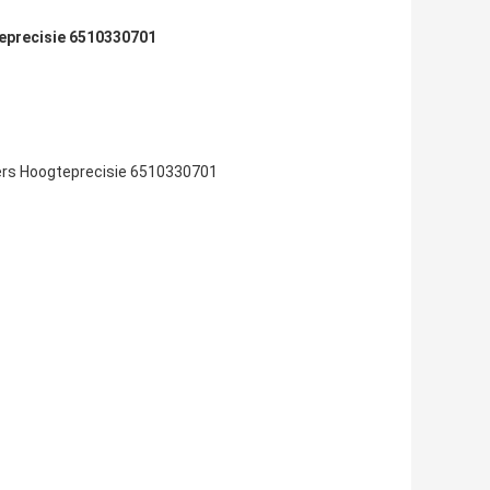
precisie 6510330701
rs Hoogteprecisie 6510330701