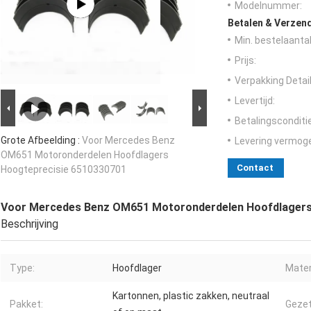
Modelnummer:
Betalen & Verzen
Min. bestelaantal
Prijs:
Verpakking Detail
Levertijd:
Betalingsconditi
Grote Afbeelding :
Voor Mercedes Benz
Levering vermog
OM651 Motoronderdelen Hoofdlagers
Contact
Hoogteprecisie 6510330701
Voor Mercedes Benz OM651 Motoronderdelen Hoofdlagers
Beschrijving
Type:
Hoofdlager
Mater
Kartonnen, plastic zakken, neutraal
Pakket:
Gezet