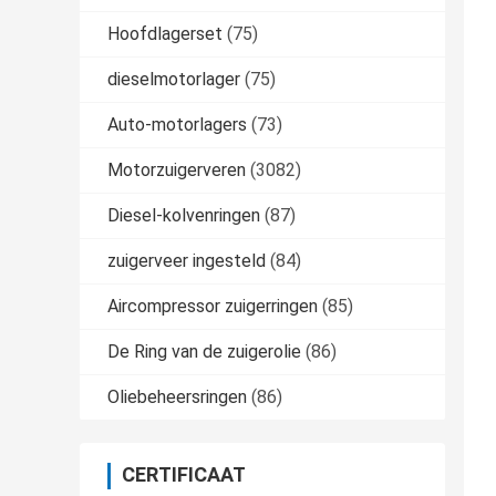
Hoofdlagerset
(75)
dieselmotorlager
(75)
Auto-motorlagers
(73)
Motorzuigerveren
(3082)
Diesel-kolvenringen
(87)
zuigerveer ingesteld
(84)
Aircompressor zuigerringen
(85)
De Ring van de zuigerolie
(86)
Oliebeheersringen
(86)
CERTIFICAAT