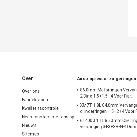
Over
Aircompressor zuigerringen
86.0mm Motorringen Verva
Over ons
2 Dino 1.5+1.5+4 Voor Fiat
Fabriekstocht
XM7T 1.8L 84.0mm Vervang
Kwaliteitscontrole
cilinderringen 1.5+2+4 Voor F
Neem contact met ons op
614000 1.1L 85.0mm Olie rin
Nieuws
vervanging 3+3+3+4+4 Duu
Voor Fiat
Sitemap