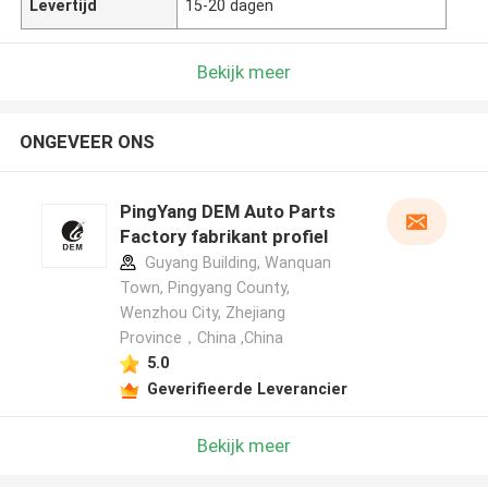
Levertijd
15-20 dagen
Bekijk meer
ONGEVEER ONS
PingYang DEM Auto Parts
Factory fabrikant profiel
Guyang Building, Wanquan
Town, Pingyang County,
Wenzhou City, Zhejiang
Province，China ,China
5.0
Geverifieerde Leverancier
Bekijk meer