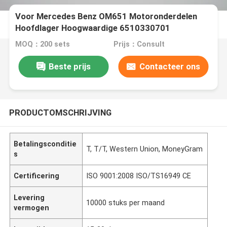
Voor Mercedes Benz OM651 Motoronderdelen
Hoofdlager Hoogwaardige 6510330701
MOQ：200 sets
Prijs：Consult
Beste prijs
Contacteer ons
PRODUCTOMSCHRIJVING
Betalingsconditie
T, T/T, Western Union, MoneyGram
s
Certificering
ISO 9001:2008 ISO/TS16949 CE
Levering
10000 stuks per maand
vermogen