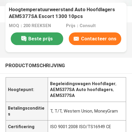
Hoogtemperatuurweerstand Auto Hoofdlagers
AEM5377SA Escort 1300 10pcs
MOQ：200 REEKSEN
Prijs：Consult
Beste prijs
Contacteer ons
PRODUCTOMSCHRIJVING
Begeleidingswagen Hoofdlager
,
Hoogtepunt:
AEM5377SA Auto hoofdlagers
,
AEM5377SA
Betalingsconditie
T, T/T, Western Union, MoneyGram
s
Certificering
ISO 9001:2008 ISO/TS16949 CE