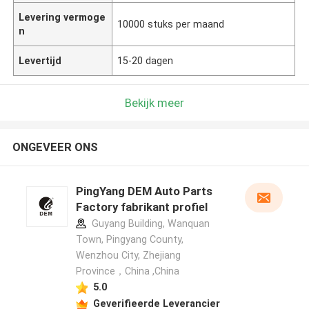
Levering vermoge
10000 stuks per maand
n
Levertijd
15-20 dagen
Bekijk meer
ONGEVEER ONS
PingYang DEM Auto Parts
Factory fabrikant profiel
Guyang Building, Wanquan
Town, Pingyang County,
Wenzhou City, Zhejiang
Province，China ,China
5.0
Geverifieerde Leverancier