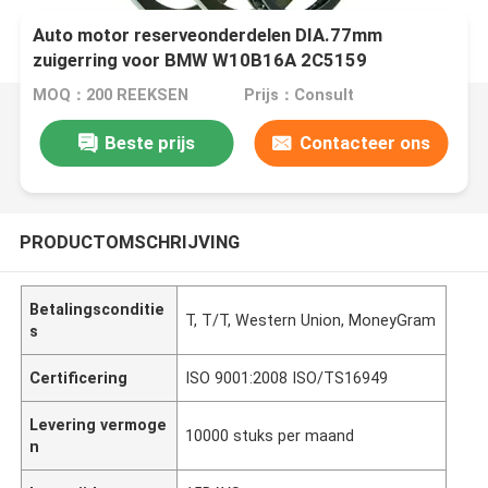
Auto motor reserveonderdelen DIA.77mm
zuigerring voor BMW W10B16A 2C5159
MOQ：200 REEKSEN
Prijs：Consult
Beste prijs
Contacteer ons
PRODUCTOMSCHRIJVING
Betalingsconditie
T, T/T, Western Union, MoneyGram
s
Certificering
ISO 9001:2008 ISO/TS16949
Levering vermoge
10000 stuks per maand
n