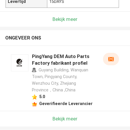
Levertijd
15DAYS
Bekijk meer
ONGEVEER ONS
PingYang DEM Auto Parts
Factory fabrikant profiel
Guyang Building, Wanquan
Town, Pingyang County,
Wenzhou City, Zhejiang
Province，China ,China
5.0
Geverifieerde Leverancier
Bekijk meer